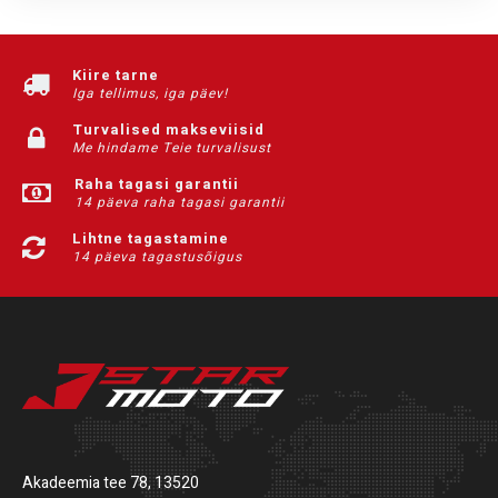
Kiire tarne
Iga tellimus, iga päev!
Turvalised makseviisid
Me hindame Teie turvalisust
Raha tagasi garantii
14 päeva raha tagasi garantii
Lihtne tagastamine
14 päeva tagastusõigus
Akadeemia tee 78, 13520