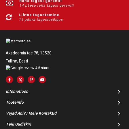
Raha tagasi garantii
14 päeva raha tagasi garantii
Lihtne tagastamine
14 päeva tagastusõigus
Akadeemia tee 78, 13520
Tallinn, Eesti
Infomatioon
Tooteinfo
Vajad Abi? / Meie Kontaktid
Telli Uudiskiri