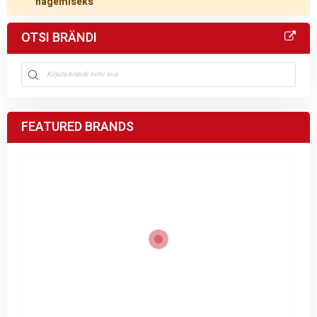
nägemiseks
OTSI BRÄNDI
FEATURED BRANDS