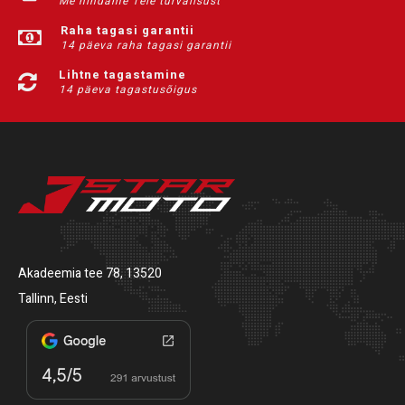
Me hindame Teie turvalisust
Raha tagasi garantii
14 päeva raha tagasi garantii
Lihtne tagastamine
14 päeva tagastusõigus
Akadeemia tee 78, 13520
Tallinn, Eesti