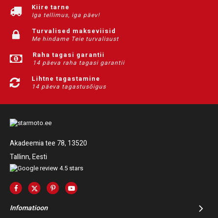
Kiire tarne
Iga tellimus, iga päev!
Turvalised makseviisid
Me hindame Teie turvalisust
Raha tagasi garantii
14 päeva raha tagasi garantii
Lihtne tagastamine
14 päeva tagastusõigus
Akadeemia tee 78, 13520
Tallinn, Eesti
Infomatioon