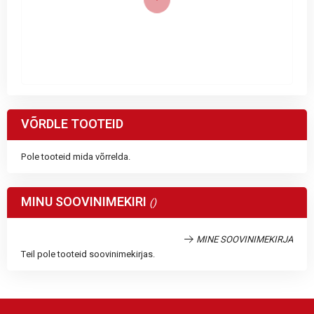
VÕRDLE TOOTEID
Pole tooteid mida võrrelda.
MINU SOOVINIMEKIRI
MINE SOOVINIMEKIRJA
Teil pole tooteid soovinimekirjas.