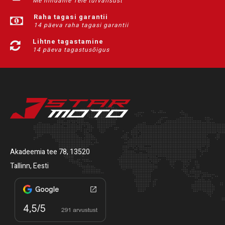
Me hindame Teie turvalisust
Raha tagasi garantii
14 päeva raha tagasi garantii
Lihtne tagastamine
14 päeva tagastusõigus
Akadeemia tee 78, 13520
Tallinn, Eesti