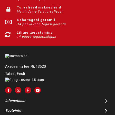
Turvalised makseviisid
Me hindame Teie turvalisust
Raha tagasi garantii
14 päeva raha tagasi garantii
Lihtne tagastamine
14 päeva tagastusõigus
Akadeemia tee 78, 13520
Tallinn, Eesti
Infomatioon
Tooteinfo