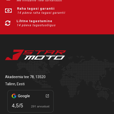
Me hindame Teie turvalisust
Raha tagasi garantii
14 päeva raha tagasi garantii
Lihtne tagastamine
14 päeva tagastusõigus
Akadeemia tee 78, 13520
Tallinn, Eesti