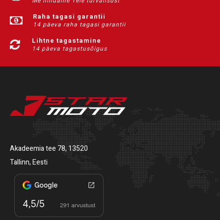
Me hindame Teie turvalisust
Raha tagasi garantii
14 päeva raha tagasi garantii
Lihtne tagastamine
14 päeva tagastusõigus
Akadeemia tee 78, 13520
Tallinn, Eesti