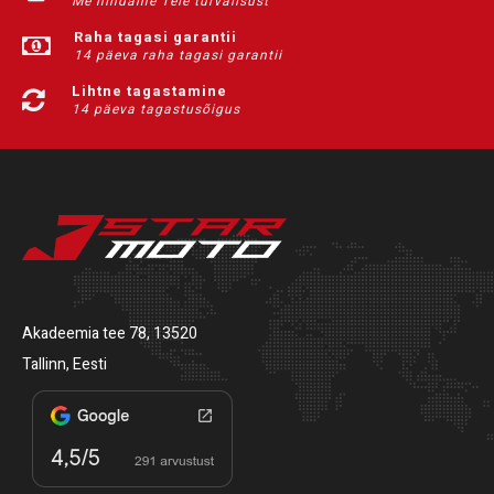
Me hindame Teie turvalisust
Raha tagasi garantii
14 päeva raha tagasi garantii
Lihtne tagastamine
14 päeva tagastusõigus
Akadeemia tee 78, 13520
Tallinn, Eesti