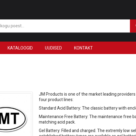
KATALOOGID
UUDISED
KONTAKT
JM Products is one of the market leading providers
four product lines:
Standard Acid Battery: The classic battery with enc
Maintenance Free Battery: The maintenance free bat
matching acid pack.
Gel Battery: Filled and charged. The extremly low sel