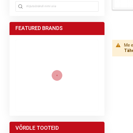
FEATURED BRANDS
Me ei
Tähe
VÕRDLE TOOTEID