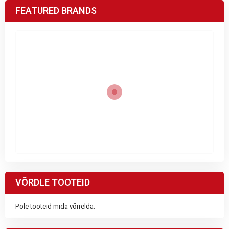
FEATURED BRANDS
VÕRDLE TOOTEID
Pole tooteid mida võrrelda.