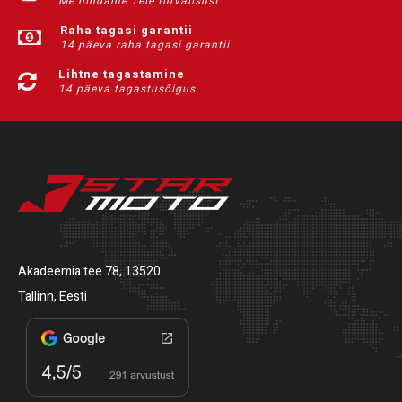
Me hindame Teie turvalisust
Raha tagasi garantii
14 päeva raha tagasi garantii
Lihtne tagastamine
14 päeva tagastusõigus
Akadeemia tee 78, 13520
Tallinn, Eesti