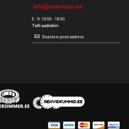
info@starmoto.ee
E - R: 10:00 - 18:00
Telli uudiskiri
Telli
uudiskiri: