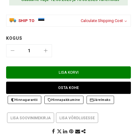
SHIP TO
Calculate Shipping Cost
KOGUS
LISA KORVI
OSTA KOHE
Hinnagarantii
Hinnapakkumine
Järelmaks
LISA SOOVINIMEKIRJA
LISA VÕRDLUSESSE