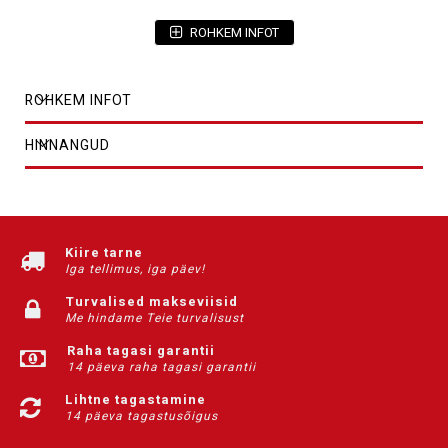
ROHKEM INFOT
ROHKEM INFOT
HINNANGUD
Kiire tarne
Iga tellimus, iga päev!
Turvalised makseviisid
Me hindame Teie turvalisust
Raha tagasi garantii
14 päeva raha tagasi garantii
Lihtne tagastamine
14 päeva tagastusõigus