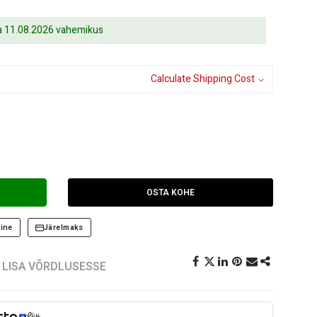
ja 11.08.2026 vahemikus
Calculate Shipping Cost
OSTA KOHE
ine
Järelmaks
LISA VÕRDLUSESSE