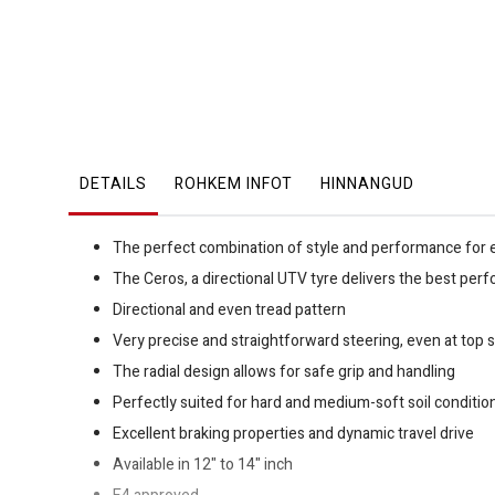
DETAILS
ROHKEM INFOT
HINNANGUD
The perfect combination of style and performance for 
The Ceros, a directional UTV tyre delivers the best perf
Directional and even tread pattern
Very precise and straightforward steering, even at top
The radial design allows for safe grip and handling
Perfectly suited for hard and medium-soft soil conditio
Excellent braking properties and dynamic travel drive
Available in 12" to 14" inch