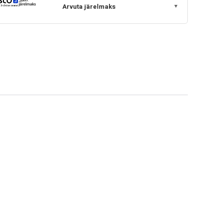
Arvuta järelmaks
▼