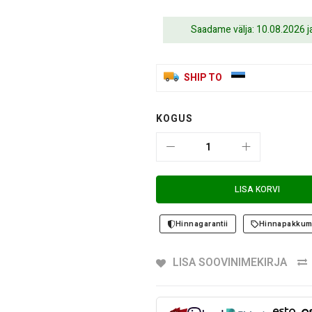
Saadame välja: 10.08.2026 
SHIP TO
KOGUS
LISA KORVI
Hinnagarantii
Hinnapakkum
LISA SOOVINIMEKIRJA