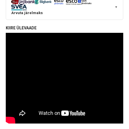
▼
Arvuta järelmaks
KIIRE ÜLEVAADE