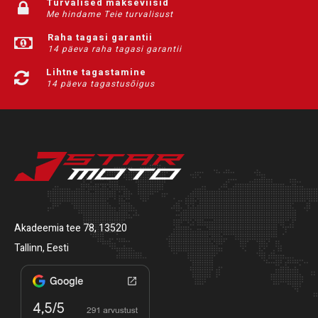
Turvalised makseviisid
Me hindame Teie turvalisust
Raha tagasi garantii
14 päeva raha tagasi garantii
Lihtne tagastamine
14 päeva tagastusõigus
Akadeemia tee 78, 13520
Tallinn, Eesti