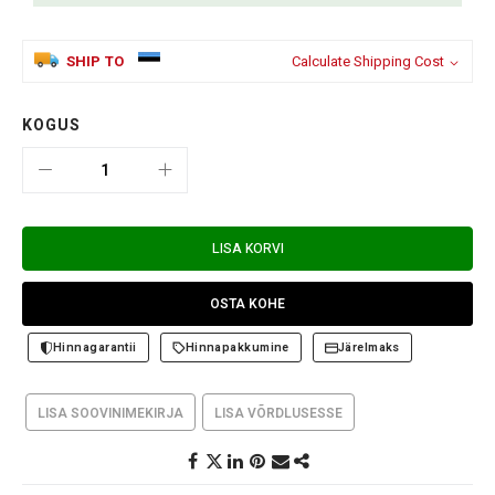
SHIP TO
Calculate Shipping Cost
KOGUS
LISA KORVI
OSTA KOHE
Hinnagarantii
Hinnapakkumine
Järelmaks
LISA SOOVINIMEKIRJA
LISA VÕRDLUSESSE