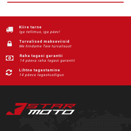
Kiire tarne
Iga tellimus, iga päev!
Turvalised makseviisid
Me hindame Teie turvalisust
Raha tagasi garantii
14 päeva raha tagasi garantii
Lihtne tagastamine
14 päeva tagastusõigus