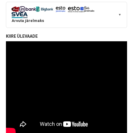
▼
Arvuta järelmaks
KIIRE ÜLEVAADE