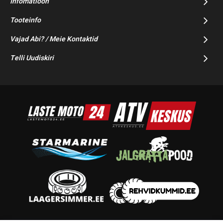
Infomatioon
Tooteinfo
Vajad Abi? / Meie Kontaktid
Telli Uudiskiri