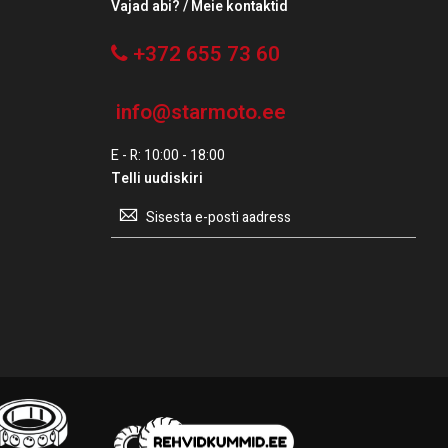
Vajad abi? / Meie kontaktid
+372 655 73 60
info@starmoto.ee
E - R: 10:00 - 18:00
Telli uudiskiri
Telli
uudiskiri: