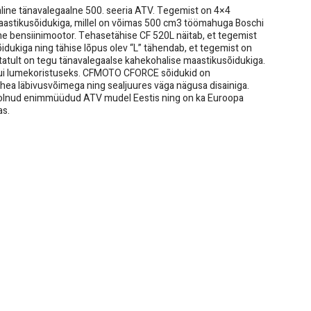
e tänavalegaalne 500. seeria ATV. Tegemist on 4×4
astikusõidukiga, millel on võimas 500 cm3 töömahuga Boschi
iline bensiinimootor. Tehasetähise CF 520L näitab, et tegemist
dukiga ning tähise lõpus olev “L” tähendab, et tegemist on
tatult on tegu tänavalegaalse kahekohalise maastikusõidukiga.
 kui lumekoristuseks. CFMOTO CFORCE sõidukid on
 hea läbivusvõimega ning sealjuures väga nägusa disainiga.
e olnud enimmüüdud ATV mudel Eestis ning on ka Euroopa
as.