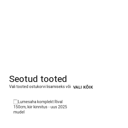
Seotud tooted
Vali tooted ostukorvi lisamiseks või
VALI KÕIK