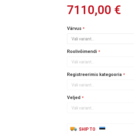
7110,00 €
Värvus
Roolivõimendi
Registreerimis kategooria
Veljed
SHIP TO