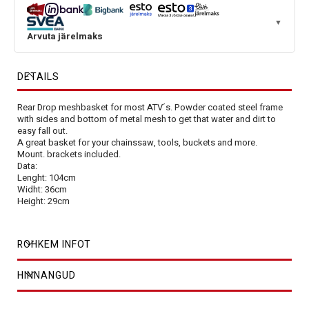
▼
Arvuta järelmaks
DETAILS
Rear Drop meshbasket for most ATV´s. Powder coated steel frame
with sides and bottom of metal mesh to get that water and dirt to
easy fall out.
A great basket for your chainssaw, tools, buckets and more.
Mount. brackets included.
Data:
Lenght: 104cm
Widht: 36cm
Height: 29cm
ROHKEM INFOT
HINNANGUD