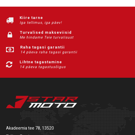
Kiire tarne
Iga tellimus, iga päev!
Turvalised makseviisid
Me hindame Teie turvalisust
Raha tagasi garantii
14 päeva raha tagasi garantii
Lihtne tagastamine
14 päeva tagastusõigus
Akadeemia tee 78, 13520