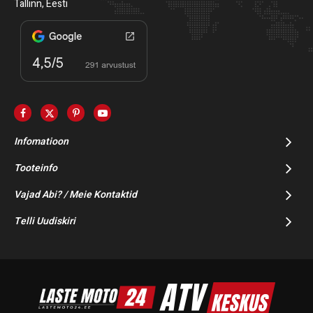
Tallinn, Eesti
Infomatioon
Tooteinfo
Vajad Abi? / Meie Kontaktid
Telli Uudiskiri