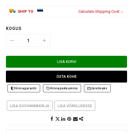
SHIP TO
Calculate Shipping Cost
KOGUS
LISA KORVI
OSTA KOHE
Hinnagarantii
Hinnapakkumine
Järelmaks
LISA SOOVINIMEKIRJA
LISA VÕRDLUSESSE