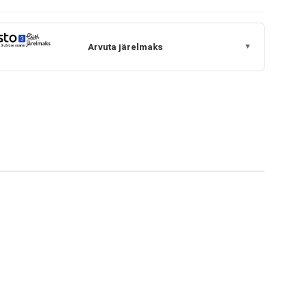
Arvuta järelmaks
▼