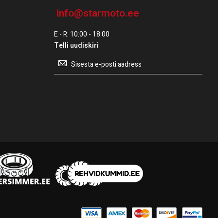
info@starmoto.ee
E - R: 10:00 - 18:00
Telli uudiskiri
Telli
uudiskiri: