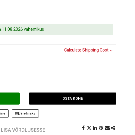
ja 11.08.2026 vahemikus
Calculate Shipping Cost
OSTA KOHE
ine
Järelmaks
LISA VÕRDLUSESSE