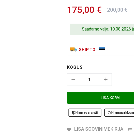
175,00 €
200,00 €
Saadame välja: 10.08.2026 
SHIP TO
KOGUS
LISA KORVI
Hinnagarantii
Hinnapakkum
LISA SOOVINIMEKIRJA