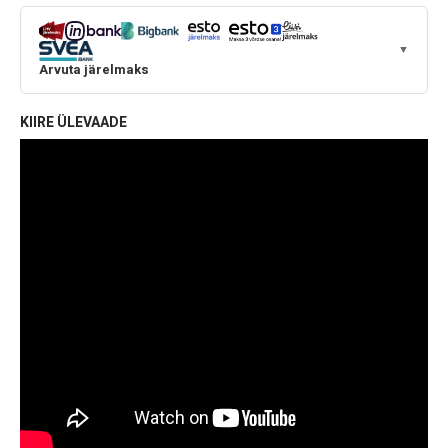
▼
Arvuta järelmaks
KIIRE ÜLEVAADE