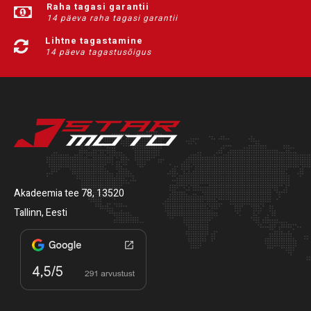
Raha tagasi garantii
14 päeva raha tagasi garantii
Lihtne tagastamine
14 päeva tagastusõigus
Akadeemia tee 78, 13520
Tallinn, Eesti