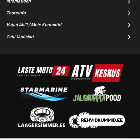
Infomatioon
Tooteinfo
Vajad Abi? / Meie Kontaktid
Telli Uudiskiri