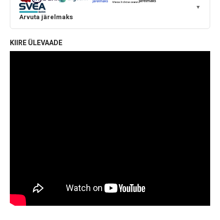
▼
Arvuta järelmaks
KIIRE ÜLEVAADE