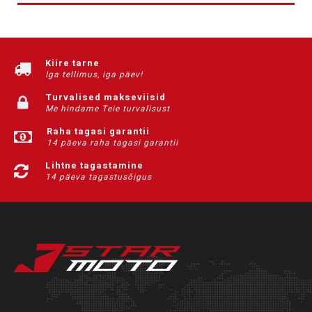
Kiire tarne
Iga tellimus, iga päev!
Turvalised makseviisid
Me hindame Teie turvalisust
Raha tagasi garantii
14 päeva raha tagasi garantii
Lihtne tagastamine
14 päeva tagastusõigus