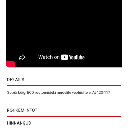
DETAILS
Sobib kõigi ECO rootorniiduki mudelite veotiislitele. At 120-117
ROHKEM INFOT
HINNANGUD