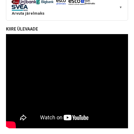
▼
Arvuta järelmaks
KIIRE ÜLEVAADE