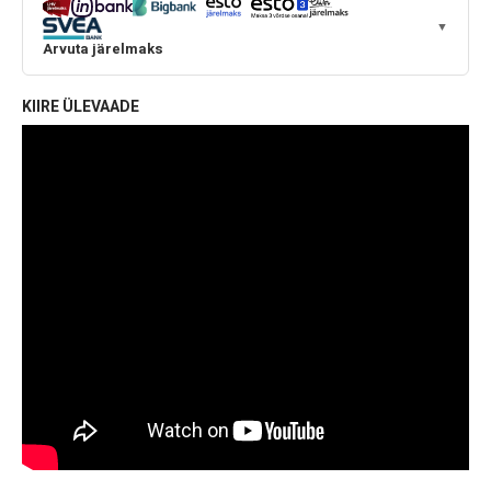
▼
Arvuta järelmaks
KIIRE ÜLEVAADE