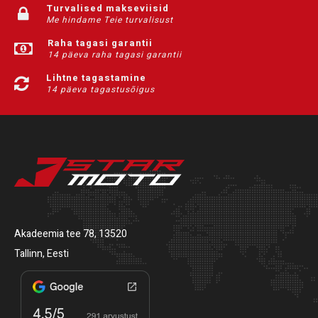
Turvalised makseviisid
Me hindame Teie turvalisust
Raha tagasi garantii
14 päeva raha tagasi garantii
Lihtne tagastamine
14 päeva tagastusõigus
Akadeemia tee 78, 13520
Tallinn, Eesti