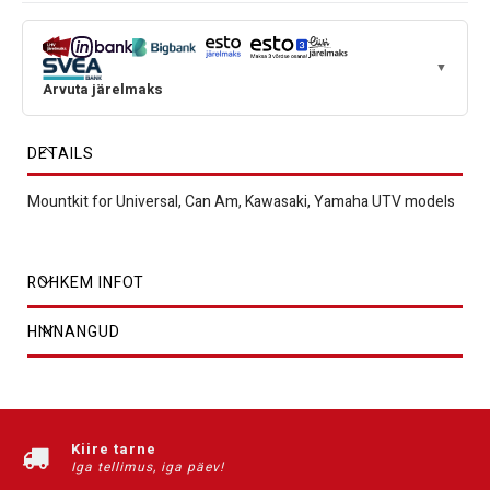
▼
Arvuta järelmaks
DETAILS
Mountkit for Universal, Can Am, Kawasaki, Yamaha UTV models
ROHKEM INFOT
HINNANGUD
Kiire tarne
Iga tellimus, iga päev!