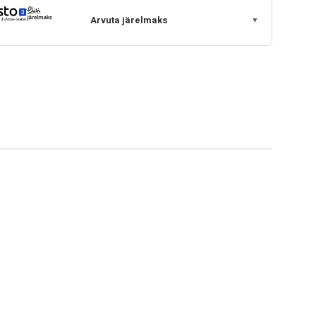
Arvuta järelmaks
▼