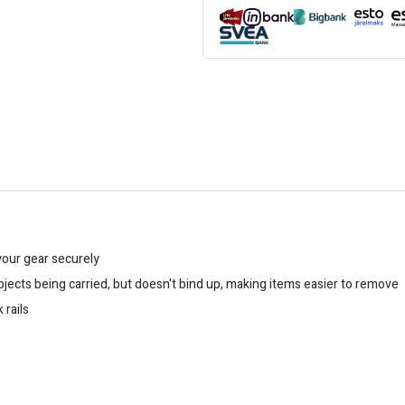
your gear securely
bjects being carried, but doesn't bind up, making items easier to remove
 rails