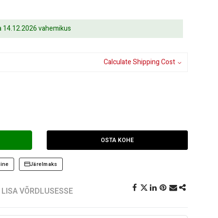
ja 14.12.2026 vahemikus
Calculate Shipping Cost
OSTA KOHE
ine
Järelmaks
LISA VÕRDLUSESSE