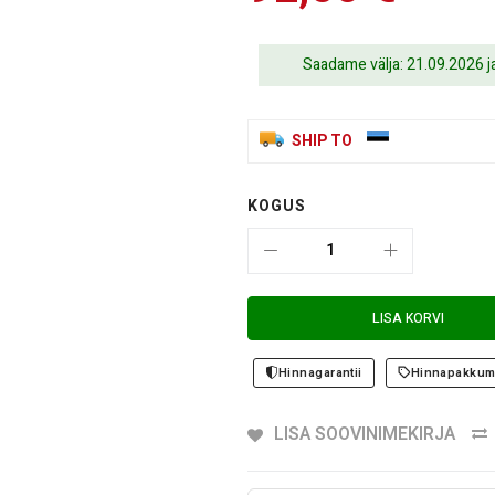
Saadame välja: 21.09.2026 
SHIP TO
KOGUS
LISA KORVI
Hinnagarantii
Hinnapakkum
LISA SOOVINIMEKIRJA