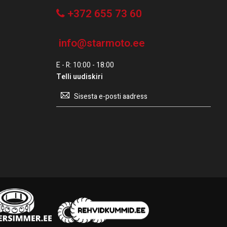
+372 655 73 60
info@starmoto.ee
E - R: 10:00 - 18:00
Telli uudiskiri
Telli
uudiskiri: