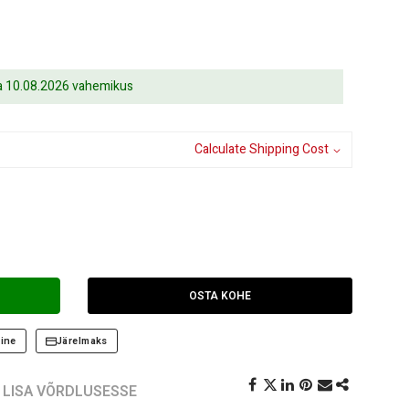
ja 10.08.2026 vahemikus
Calculate Shipping Cost
OSTA KOHE
ine
Järelmaks
LISA VÕRDLUSESSE