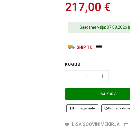
217,00 €
Saadame välja: 07.08.2026 
SHIP TO
KOGUS
LISA KORVI
Hinnagarantii
Hinnapakkum
LISA SOOVINIMEKIRJA