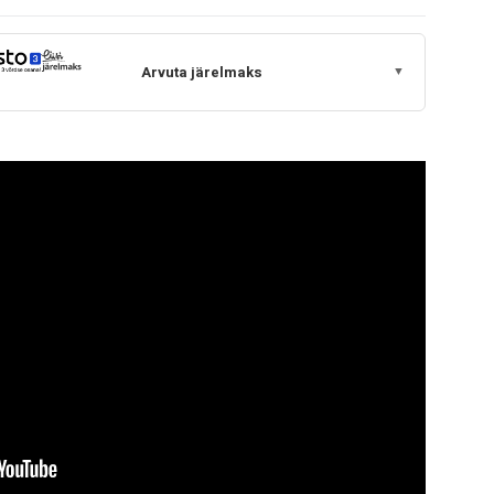
Arvuta järelmaks
▼