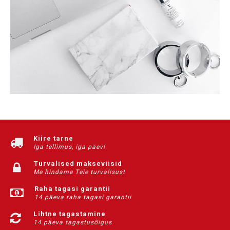
Kiire tarne
Iga tellimus, iga päev!
Turvalised makseviisid
Me hindame Teie turvalisust
Raha tagasi garantii
14 päeva raha tagasi garantii
Lihtne tagastamine
14 päeva tagastusõigus