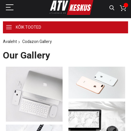
KÕIK TOOTED
Avaleht
Codazon Gallery
Our Gallery