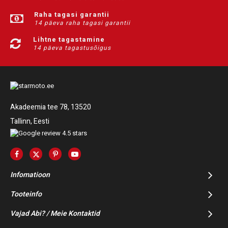
Raha tagasi garantii
14 päeva raha tagasi garantii
Lihtne tagastamine
14 päeva tagastusõigus
Akadeemia tee 78, 13520
Tallinn, Eesti
Infomatioon
Tooteinfo
Vajad Abi? / Meie Kontaktid