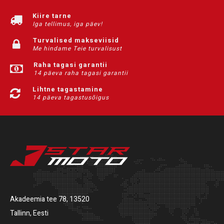
Kiire tarne
Iga tellimus, iga päev!
Turvalised makseviisid
Me hindame Teie turvalisust
Raha tagasi garantii
14 päeva raha tagasi garantii
Lihtne tagastamine
14 päeva tagastusõigus
Akadeemia tee 78, 13520
Tallinn, Eesti