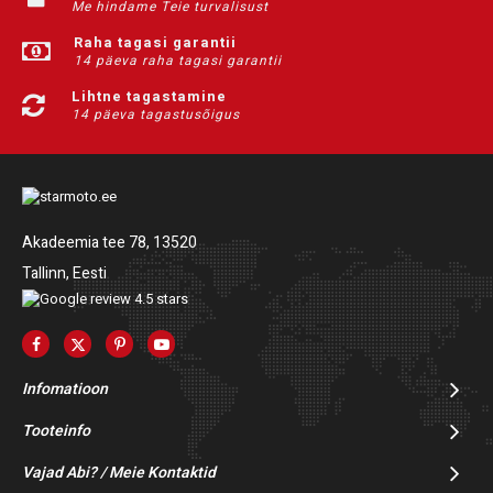
Me hindame Teie turvalisust
Raha tagasi garantii
14 päeva raha tagasi garantii
Lihtne tagastamine
14 päeva tagastusõigus
Akadeemia tee 78, 13520
Tallinn, Eesti
Infomatioon
Tooteinfo
Vajad Abi? / Meie Kontaktid