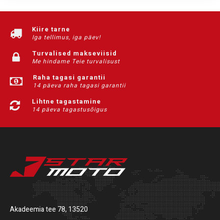
Kiire tarne
Iga tellimus, iga päev!
Turvalised makseviisid
Me hindame Teie turvalisust
Raha tagasi garantii
14 päeva raha tagasi garantii
Lihtne tagastamine
14 päeva tagastusõigus
Akadeemia tee 78, 13520