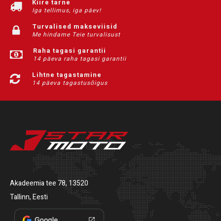
Kiire tarne
Iga tellimus, iga päev!
Turvalised makseviisid
Me hindame Teie turvalisust
Raha tagasi garantii
14 päeva raha tagasi garantii
Lihtne tagastamine
14 päeva tagastusõigus
Akadeemia tee 78, 13520
Tallinn, Eesti