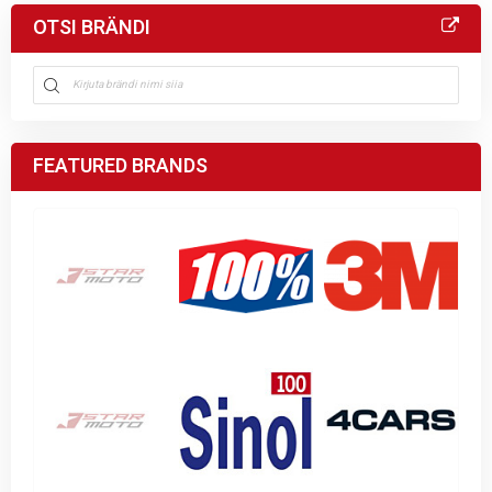
OTSI BRÄNDI
FEATURED BRANDS