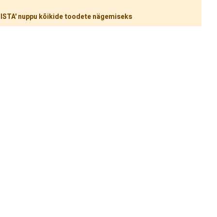
ÜHISTA' nuppu kõikide toodete nägemiseks