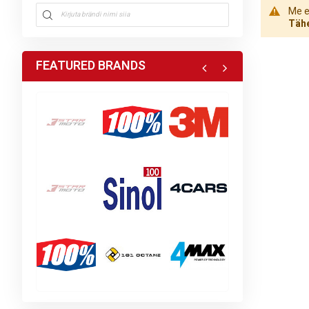
Me ei
Tähe
FEATURED BRANDS