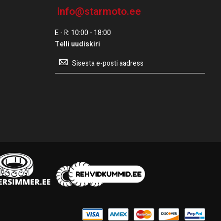
info@starmoto.ee
E - R: 10:00 - 18:00
Telli uudiskiri
Telli
uudiskiri: