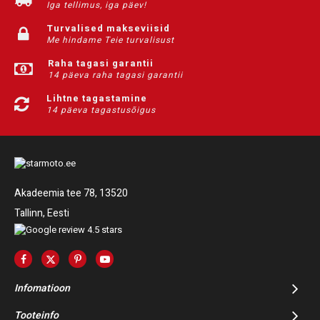
Iga tellimus, iga päev!
Turvalised makseviisid
Me hindame Teie turvalisust
Raha tagasi garantii
14 päeva raha tagasi garantii
Lihtne tagastamine
14 päeva tagastusõigus
Akadeemia tee 78, 13520
Tallinn, Eesti
Infomatioon
Tooteinfo