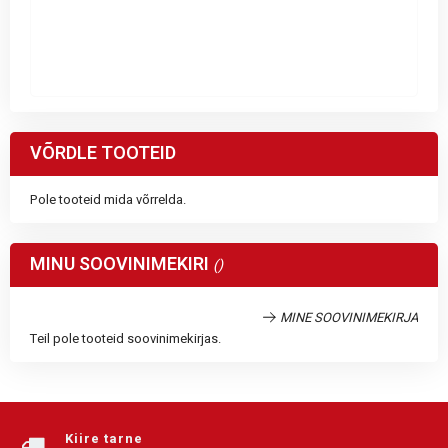
VÕRDLE TOOTEID
Pole tooteid mida võrrelda.
MINU SOOVINIMEKIRI
MINE SOOVINIMEKIRJA
Teil pole tooteid soovinimekirjas.
Kiire tarne