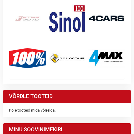
VÕRDLE TOOTEID
Pole tooteid mida võrrelda.
MINU SOOVINIMEKIRI