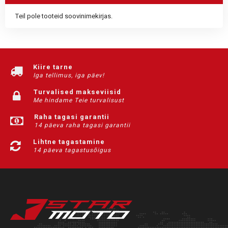
Teil pole tooteid soovinimekirjas.
Kiire tarne
Iga tellimus, iga päev!
Turvalised makseviisid
Me hindame Teie turvalisust
Raha tagasi garantii
14 päeva raha tagasi garantii
Lihtne tagastamine
14 päeva tagastusõigus