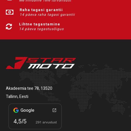
Me hindame Teie turvalisust
Raha tagasi garantii
14 päeva raha tagasi garantii
Lihtne tagastamine
14 päeva tagastusõigus
Akadeemia tee 78, 13520
Tallinn, Eesti