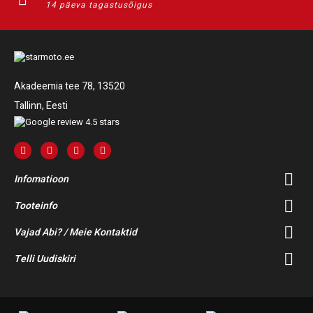
14 päeva tagastusõigus
Akadeemia tee 78, 13520
Tallinn, Eesti
Infomatioon
Tooteinfo
Vajad Abi? / Meie Kontaktid
Telli Uudiskiri