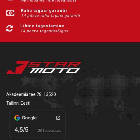
Me hindame Teie turvalisust
Raha tagasi garantii
14 päeva raha tagasi garantii
Lihtne tagastamine
14 päeva tagastusõigus
Akadeemia tee 78, 13520
Tallinn, Eesti